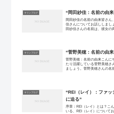
“岡田紗佳：名前の由
キリンブログ
岡田紗佳の名前の由来皆さん
佳さんについてお話ししまし
田紗佳さんの名前は、彼女の両
“菅野美穂：名前の由
キリンブログ
菅野美穂：名前の由来こんに
たり活躍している菅野美穂さ
ましょう。菅野美穂さんの名前
“REI（レイ）：ファ
キリンブログ
に迫る”
序章：REI（レイ）とは？
いる、REI（レイ）につい