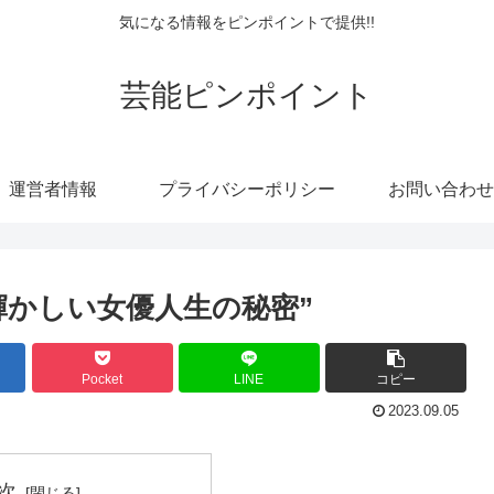
気になる情報をピンポイントで提供!!
芸能ピンポイント
運営者情報
プライバシーポリシー
お問い合わせ
輝かしい女優人生の秘密”
Pocket
LINE
コピー
2023.09.05
次