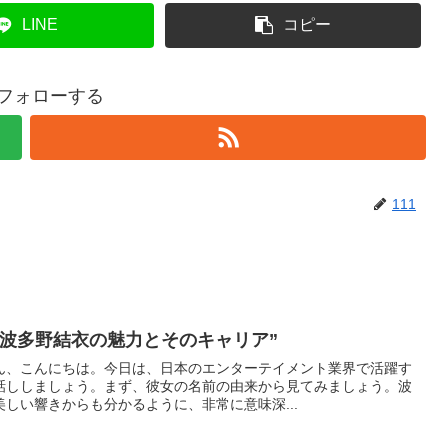
LINE
コピー
をフォローする
111
、波多野結衣の魅力とそのキャリア”
ん、こんにちは。今日は、日本のエンターテイメント業界で活躍す
話ししましょう。まず、彼女の名前の由来から見てみましょう。波
しい響きからも分かるように、非常に意味深...