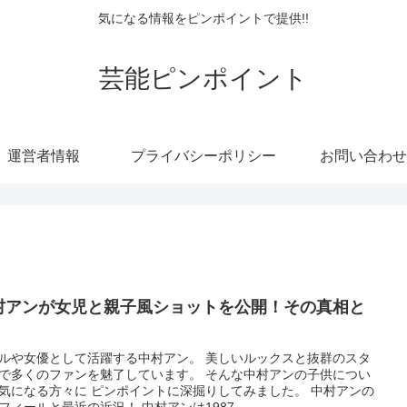
気になる情報をピンポイントで提供!!
芸能ピンポイント
運営者情報
プライバシーポリシー
お問い合わせ
村アンが女児と親子風ショットを公開！その真相と
ルや女優として活躍する中村アン。 美しいルックスと抜群のスタ
で多くのファンを魅了しています。 そんな中村アンの子供につい
気になる方々に ピンポイントに深掘りしてみました。 中村アンの
フィールと最近の近況！ 中村アンは1987...