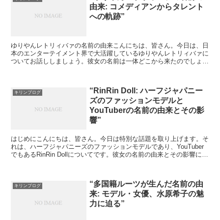
由来: コメディアンからタレント
への軌跡”
ゆりやんレトリィバァの名前の由来こんにちは、皆さん。今日は、日
本のエンターテイメント界で大活躍しているゆりやんレトリィバァに
ついてお話ししましょう。彼女の名前は一体どこから来たのでしょう
か？それについて掘り下げていきます。ゆりやんレトリィバ...
“RinRin Doll: ハーフジャパニー
キリンブログ
ズのファッションモデルと
YouTuberの名前の由来とその影
響”
はじめにこんにちは、皆さん。今日は特別な話題を取り上げます。そ
れは、ハーフジャパニーズのファッションモデルであり、YouTuber
でもあるRinRin Dollについてです。彼女の名前の由来とその影響につ
いて深掘りしていきましょう。RinR...
“多国籍ルーツが生んだ名前の由
キリンブログ
来: モデル・女優、水原希子の魅
力に迫る”