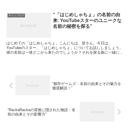
は最近、その美しさと才能で注目を集めています。江野沢愛美...
“「はじめしゃちょ」の名前の由
キリンブログ
来: YouTubeスターのユニークな
名前の秘密を探る”
はじめての「はじめしゃちょ」こんにちは、皆さん。今日は、
YouTubeのスター、「はじめしゃちょ」についてお話ししましょう。
彼の名前は一体どこから来たのでしょうか？それを探る旅に一緒に出
かけましょう。「はじめしゃちょ」の名前の由来「はじめし...
“都市ゲームズ：名前の由来とその魅力を
徹底解説！”
“RackaRackaの背後に隠された物語：名
前の由来とその影響力”