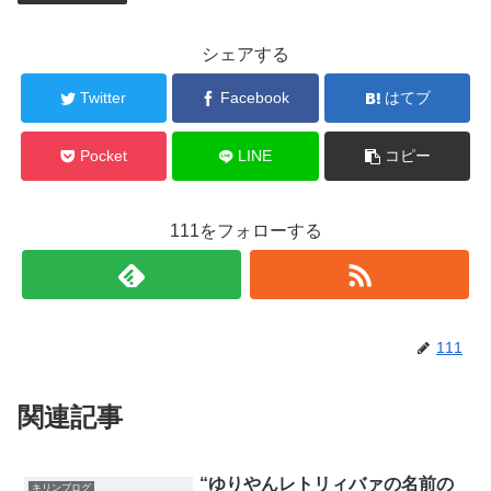
シェアする
Twitter
Facebook
はてブ
Pocket
LINE
コピー
111をフォローする
111
関連記事
“ゆりやんレトリィバァの名前の
キリンブログ