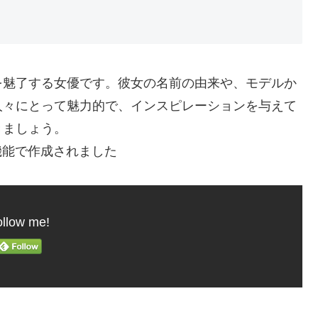
を魅了する女優です。彼女の名前の由来や、モデルか
人々にとって魅力的で、インスピレーションを与えて
きましょう。
機能で作成されました
llow me!