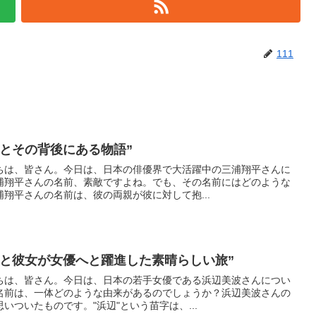
111
とその背後にある物語”
ちは、皆さん。今日は、日本の俳優界で大活躍中の三浦翔平さんに
浦翔平さんの名前、素敵ですよね。でも、その名前にはどのような
翔平さんの名前は、彼の両親が彼に対して抱...
来と彼女が女優へと躍進した素晴らしい旅”
ちは、皆さん。今日は、日本の若手女優である浜辺美波さんについ
名前は、一体どのような由来があるのでしょうか？浜辺美波さんの
いついたものです。"浜辺"という苗字は、...