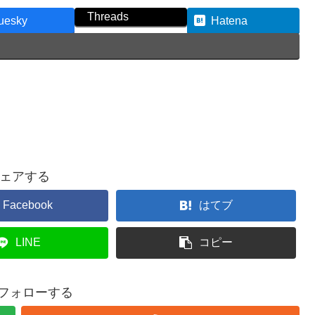
Threads
uesky
Hatena
ェアする
Facebook
はてブ
LINE
コピー
をフォローする