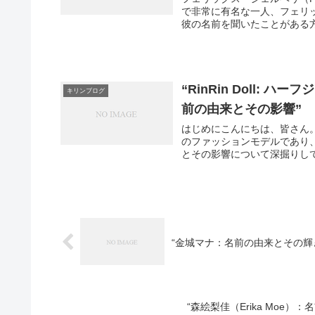
で非常に有名な一人、フェリッ
彼の名前を聞いたことがある方
“RinRin Doll: 
キリンブログ
前の由来とその影響”
はじめにこんにちは、皆さん
のファッションモデルであり、Yo
とその影響について深掘りしてい
“金城マナ：名前の由来とその輝
“森絵梨佳（Erika Moe