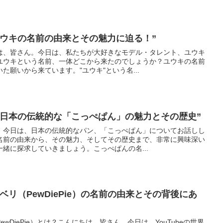
ユウキの名前の由来とその魅力に迫る！”
は、皆さん。今日は、私たちが大好きなモデル・タレント、ユウキ
ユウキという名前、一体どこから来たのでしょうか？ユウキの名前
た願いから来ています。"ユウキ"という名...
、日本の伝統的な「こっぺぱん」の魅力とその歴史”
。今日は、日本の伝統的なパン、「こっぺぱん」についてお話しし
名前の由来から、その魅力、そしてその歴史まで、非常に興味深い
緒に探求していきましょう。こっぺぱんの名...
ベリ（PewDiePie）の名前の由来とその背後にあ
wDiePie）とは？こんにちは、皆さん。今日は、YouTubeの世界