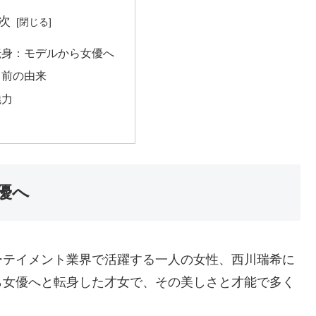
次
転身：モデルから女優へ
名前の由来
魅力
優へ
ーテイメント業界で活躍する一人の女性、西川瑞希に
ら女優へと転身した才女で、その美しさと才能で多く