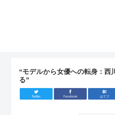
“モデルから女優への転身：西
る”
Twitter
Facebook
はてブ