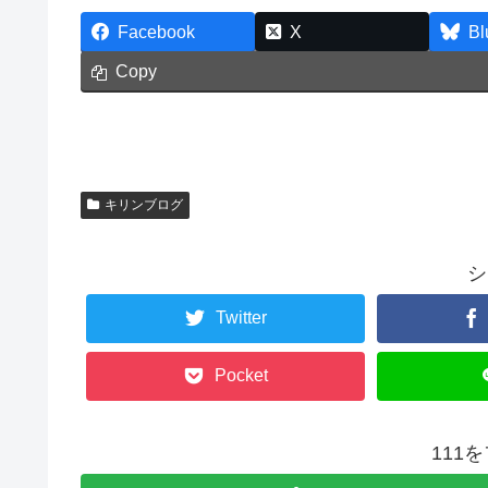
Facebook
X
Bl
Copy
キリンブログ
シ
Twitter
Pocket
111