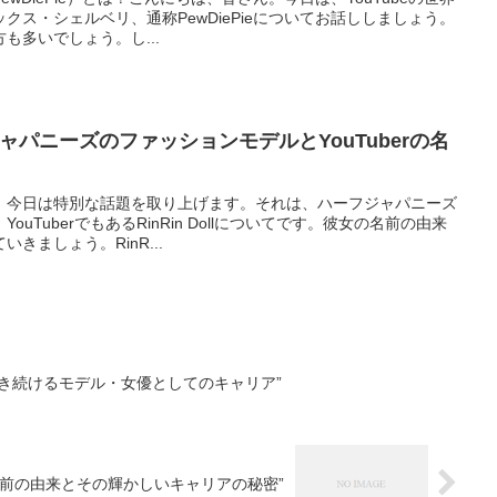
クス・シェルベリ、通称PewDiePieについてお話ししましょう。
も多いでしょう。し...
ハーフジャパニーズのファッションモデルとYouTuberの名
。今日は特別な話題を取り上げます。それは、ハーフジャパニーズ
uTuberでもあるRinRin Dollについてです。彼女の名前の由来
きましょう。RinR...
き続けるモデル・女優としてのキャリア”
）：名前の由来とその輝かしいキャリアの秘密”